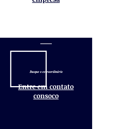
Busque o extraordinário
Entre em contato
consoco